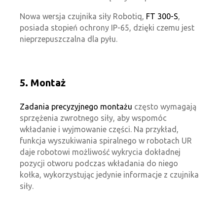
Nowa wersja czujnika siły Robotiq,
FT 300-S
,
posiada stopień ochrony IP-65, dzięki czemu jest
nieprzepuszczalna dla pyłu.
5. Montaż
Zadania precyzyjnego montażu
często wymagają
sprzężenia zwrotnego siły, aby wspomóc
wkładanie i wyjmowanie części. Na przykład,
funkcja wyszukiwania spiralnego w robotach UR
daje robotowi możliwość wykrycia dokładnej
pozycji otworu podczas wkładania do niego
kołka, wykorzystując jedynie informacje z czujnika
siły.