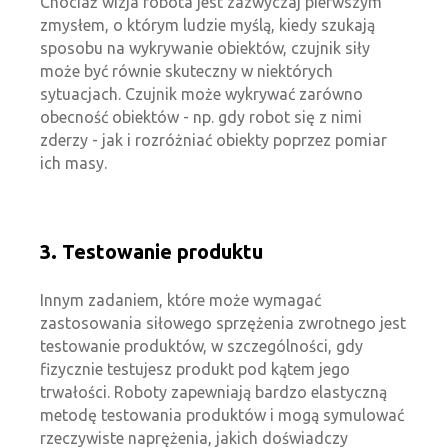
Chociaż wizja robota jest zazwyczaj pierwszym
zmysłem, o którym ludzie myślą, kiedy szukają
sposobu na wykrywanie obiektów, czujnik siły
może być równie skuteczny w niektórych
sytuacjach. Czujnik może wykrywać zarówno
obecność obiektów - np. gdy robot się z nimi
zderzy - jak i rozróżniać obiekty poprzez pomiar
ich masy.
3. Testowanie produktu
Innym zadaniem, które może wymagać
zastosowania siłowego sprzężenia zwrotnego jest
testowanie produktów, w szczególności, gdy
fizycznie testujesz produkt pod kątem jego
trwałości. Roboty zapewniają bardzo elastyczną
metodę testowania produktów i mogą symulować
rzeczywiste naprężenia, jakich doświadczy