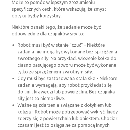
Może to pomóc w lepszym zrozumieniu
specyficznych cech, które wskazują, że zmysł
dotyku byłby korzystny.
Niektóre oznaki tego, że zadanie może być
odpowiednie dla czujników siły to:
Robot musi być w stanie "czuć" - Niektóre
zadania nie mogą być wykonane bez sprzężenia
zwrotnego siły. Na przykład, włożenie kołka do
ciasno pasującego otworu może być wykonane
tylko ze sprzężeniem zwrotnym siły.
Gdy musi być zastosowana stała siła - Niektóre
zadania wymagają, aby robot przykładał siłę
do linii, krawędzi lub powierzchni. Bez czujnika
siły jest to niemożliwe.
Ważne są zdarzenia związane z dotykiem lub
kolizją - Robot może potrzebować wykryć, kiedy
zderzy się z powierzchnią lub obiektem. Chociaż
czasami jest to osiągalne za pomocą innych