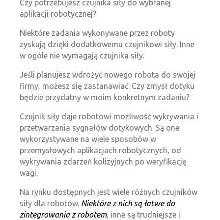
Czy potrzebujesz czujnika siły do wybranej
aplikacji robotycznej?
Niektóre zadania wykonywane przez roboty
zyskują dzięki dodatkowemu czujnikowi siły. Inne
w ogóle nie wymagają czujnika siły.
Jeśli planujesz wdrożyć nowego robota do swojej
firmy, możesz się zastanawiać: Czy zmysł dotyku
będzie przydatny w moim konkretnym zadaniu?
Czujnik siły daje robotowi możliwość wykrywania i
przetwarzania sygnałów dotykowych. Są one
wykorzystywane na wiele sposobów w
przemysłowych aplikacjach robotycznych, od
wykrywania zdarzeń kolizyjnych po weryfikację
wagi.
Na rynku dostępnych jest wiele różnych czujników
siły dla robotów.
Niektóre z nich są łatwe do
zintegrowania z robotem
, inne są trudniejsze i