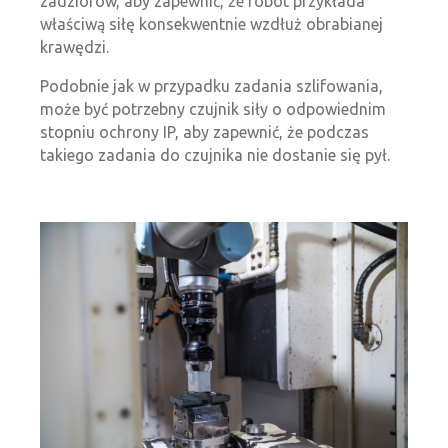
zadziorów, aby zapewnić, że robot przykłada
właściwą siłę konsekwentnie wzdłuż obrabianej
krawędzi.
Podobnie jak w przypadku zadania szlifowania,
może być potrzebny czujnik siły o odpowiednim
stopniu ochrony IP, aby zapewnić, że podczas
takiego zadania do czujnika nie dostanie się pył.