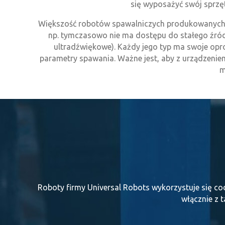
się wyposażyć swój sprzę
Większość robotów spawalniczych produkowanych je
np. tymczasowo nie ma dostępu do stałego źró
ultradźwiękowe). Każdy jego typ ma swoje opr
parametry spawania. Ważne jest, aby z urządzeni
m
Roboty firmy Universal Robots wykorzystuje się 
włącznie z t