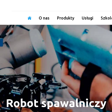
Home
O nas
Produkty
Usługi
Szkol
Robot spawalniczy