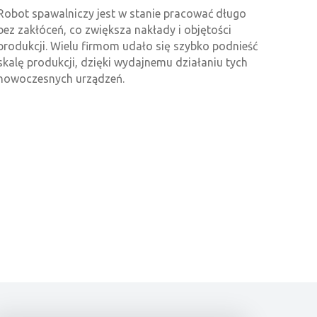
Robot spawalniczy jest w stanie pracować długo
bez zakłóceń, co zwiększa nakłady i objętości
produkcji. Wielu firmom udało się szybko podnieść
skalę produkcji, dzięki wydajnemu działaniu tych
nowoczesnych urządzeń.