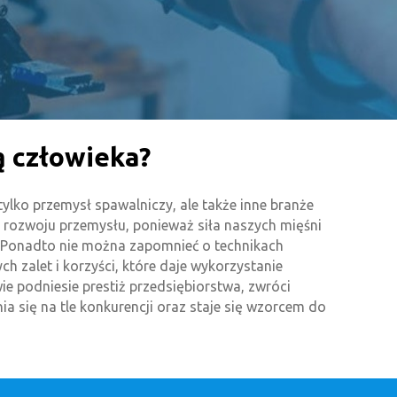
ą człowieka?
ylko przemysł spawalniczy, ale także inne branże
a rozwoju przemysłu, ponieważ siła naszych mięśni
. Ponadto nie można zapomnieć o technikach
 zalet i korzyści, które daje wykorzystanie
 podniesie prestiż przedsiębiorstwa, zwróci
a się na tle konkurencji oraz staje się wzorcem do