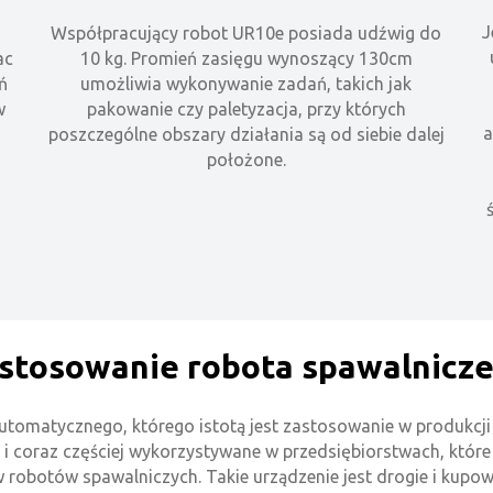
J
Współpracujący robot UR10e posiada udźwig do
ac
10 kg. Promień zasięgu wynoszący 130cm
ń
umożliwia wykonywanie zadań, takich jak
w
pakowanie czy paletyzacja, przy których
a
poszczególne obszary działania są od siebie dalej
położone.
stosowanie robota spawalnicz
utomatycznego, którego istotą jest zastosowanie w produk
 i coraz częściej wykorzystywane w przedsiębiorstwach, które
ów robotów spawalniczych. Takie urządzenie jest drogie i kupo