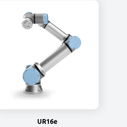
UR16e