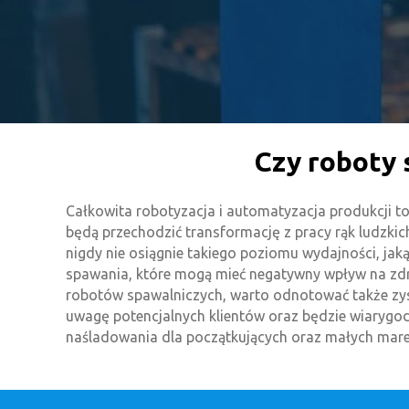
Czy roboty 
Całkowita robotyzacja i automatyzacja produkcji to
będą przechodzić transformację z pracy rąk ludzki
nigdy nie osiągnie takiego poziomu wydajności, j
spawania, które mogą mieć negatywny wpływ na zdro
robotów spawalniczych, warto odnotować także zysk
uwagę potencjalnych klientów oraz będzie wiarygodn
naśladowania dla początkujących oraz małych mare