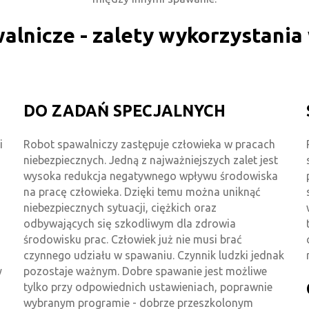
alnicze - zalety wykorzystania
DO ZADAŃ SPECJALNYCH
i
Robot spawalniczy zastępuje człowieka w pracach
niebezpiecznych. Jedną z najważniejszych zalet jest
wysoka redukcja negatywnego wpływu środowiska
na pracę człowieka. Dzięki temu można uniknąć
niebezpiecznych sytuacji, ciężkich oraz
odbywających się szkodliwym dla zdrowia
środowisku prac. Człowiek już nie musi brać
czynnego udziału w spawaniu. Czynnik ludzki jednak
y
pozostaje ważnym. Dobre spawanie jest możliwe
tylko przy odpowiednich ustawieniach, poprawnie
wybranym programie - dobrze przeszkolonym