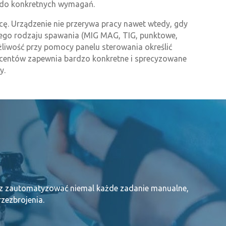
ć do konkretnych wymagań.
ę. Urządzenie nie przerywa pracy nawet wtedy, gdy
ego rodzaju spawania (MIG MAG, TIG, punktowe,
liwość przy pomocy panelu sterowania określić
ucentów zapewnia bardzo konkretne i sprecyzowane
y.
sz zautomatyzować niemal każde zadanie manualne,
rzezbrojenia.