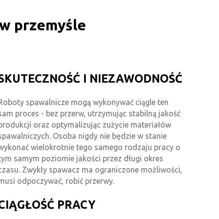
 w przemyśle
SKUTECZNOŚĆ I NIEZAWODNOŚĆ
Roboty spawalnicze mogą wykonywać ciągle ten
sam proces - bez przerw, utrzymując stabilną jakość
produkcji oraz optymalizując zużycie materiałów
spawalniczych. Osoba nigdy nie będzie w stanie
wykonać wielokrotnie tego samego rodzaju pracy o
tym samym poziomie jakości przez długi okres
czasu. Zwykły spawacz ma ograniczone możliwości,
musi odpoczywać, robić przerwy.
CIĄGŁOŚĆ PRACY